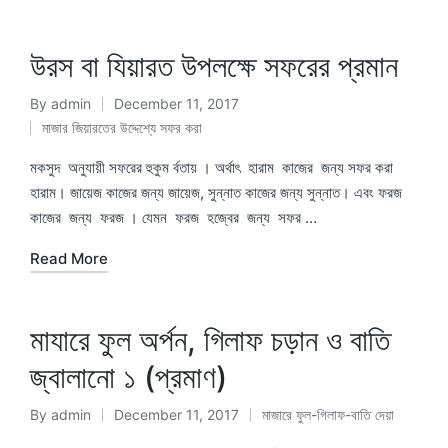
উরস বা যিয়ারত উপলক্ষে সফরের প্রমান
By
admin
December 11, 2017
Posted
মাজার জিয়ারতের উদ্দেশ্যে সফর করা
by
Posted
in
মকসুদ অনুযায়ী সফরের হুকুম র্বতায় । অর্থাৎ হারাম কাজের জন্য সফর করা
হারাম। জায়েজ কাজের জন্য জায়েজ, সুন্নাত কাজের জন্য সুন্নাত। এবং ফরজ
কাজের জন্য ফরজ । যেমন ফরজ হজ্বের জন্য সফর …
Read More
মাযারে ফুল অর্পন, গিলাফ চড়ান ও বাতি
জ্বালানো ১ (প্রমাণ)
By
admin
December 11, 2017
মাজারে ফুল-গিলাফ-বাতি দেয়া
Posted
Posted