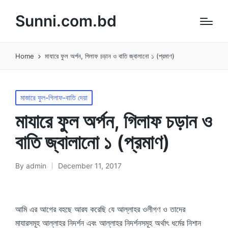
Sunni.com.bd
Home
মাযারে ফুল অর্পন, গিলাফ চড়ান ও বাতি জ্বালানো ১ (প্রমাণ)
Posted
মাজারে ফুল-গিলাফ-বাতি দেয়া
in
মাযারে ফুল অর্পন, গিলাফ চড়ান ও
বাতি জ্বালানো ১ (প্রমাণ)
By
admin
December 11, 2017
Posted
by
আমি এর আগের বহছে আরয করেছি যে আল্লাহর ওলীগণ ও তাদের
মাযারসমূহ আল্লাহর নিদর্শন এবং আল্লাহর নিদর্শনসমূহ অর্থাৎ ধর্মের নিশান