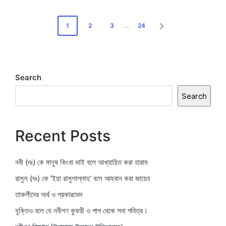
Posts
1
2
3
…
24
NEXT
pagination
PAGE
Search
Search
Recent Posts
নবী (দঃ) কে মানুষ কিংবা ভাই বলে আখ্যায়িত করা হারাম
রাসুল (দঃ) কে ‘ইয়া রাসুলাল্লাহ’ বলে আহবান করা জায়েয
তাকলীদের অর্থ ও প্রকারভেদ
যুক্তিও বলে যে নবীগণ কুফরী ও পাপ থেকে সদা পবিত্র।