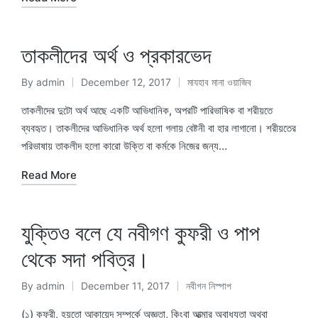
তাকলীদের অর্থ ও প্রকারভেদ
By
admin
December 12, 2017
মাযহাব মানা ওয়াজিব
Posted
Posted
by
in
তাকলীদের দুটো অর্থ আছে একটি আভিধানিক, অপরটি পারিভাষিক বা শরীয়তে
ব্যবহৃত। তাকলীদের আভিধানিক অর্থ হলো গলায় বেষ্টনী বা হার লাগানো। শরীয়তের
পরিভাষায় তাকলীদ হলো কারো উক্তি বা কর্মকে নিজের জন্য…
Read More
যুক্তিও বলে যে নবীগণ কুফরী ও পাপ
থেকে সদা পবিত্র।
By
admin
December 11, 2017
নবীগন নিস্পাপ
Posted
Posted
by
in
(১) কুফরী, হয়তো আকায়েদ সম্পর্কে অজ্ঞতা, কিংবা আত্মার অবাধ্যতা অথবা