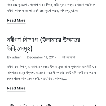
শয়তানের কুমন্ত্রণায় প্রকাশ পায়। কিন্তু আমি প্রথম অধ্যায়ে প্রমাণ করেছি যে,
নবীগণ আল্লাহ ওয়ালা হয়েই জন্ম গ্রহণ করেন, অধিকন্তু তাদের…
Read More
নবীগণ নিষ্পাপ (উলামায়ে উম্মতের
উক্তিসমূহ)
By
admin
December 11, 2017
নবীগন নিস্পাপ
Posted
Posted
by
in
নবীগণ যে নিষ্পাপ, এ ব্যাপারে সবসময় উম্মতে মুস্তাফা সাল্লাল্লাহু আলাইহি ওয়া
সাল্লামের মধ্যে ঐক্যমত রয়েছে। শয়তানী দল ছাড়া কেউ এটা অস্বীকার করে না।
যেমন শরহে আকায়েদে নসফী, শরহে ফিকহ আকবর,…
Read More