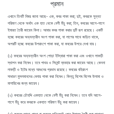
প্রমান
এখানে তিনটি বিষয় জানা আছে- এক, কবর পাকা করা; দুই, কবরকে সুন্নত
পরিমাণ থেকে অর্থাৎ এক হাত থেকে বেশী উঁচু করা; তিন, কবরের আশে-পাশে
ইমারত তৈরী জায়েয কিনা। আবার কবর পাকা করার দুটি রূপ রয়েছে। একটি
হচ্ছে কবরের অভ্যন্তরীন অংশ পাকা করা, যা লাশের সাথে জড়িত থাকে,
অপরটি হচ্ছে কবরের উপরাংশে পাকা করা, যা কবরের উপরে দেখা যায়।
(১) কবরের অভ্যন্তরীন অংশ পোড়া ইটদ্বারা পাকা করা এবং ওখানে লাকড়ী
স্থাপন করা নিষেধ। তবে পাথর ও সিমেন্ট ব্যবহার করা জায়েয আছে। কেননা
লাকড়ী ও ইটের মধ্যে আগুনের প্রভাব রয়েছে। কবরের বহিরাংশ
সাধারণ মুসলমানদের বেলায় পাকা করা নিষেধ। কিন্তু বিশেষ বিশেষ উলামা ও
মাশায়িখের জন্য জায়েয।
(২) কবরের চৌহদ্দি একহাত থেকে বেশী উঁচু করা নিষেধ। তবে যদি আশে-
পাশে উঁচু করে কবরকে একহাত পরিমাণ উঁচু করা জায়েয।
(৩) কবরের আশে-পাশে বা কবরের সন্নিকটে কোন ইমারত তৈরী করা সাধারণ