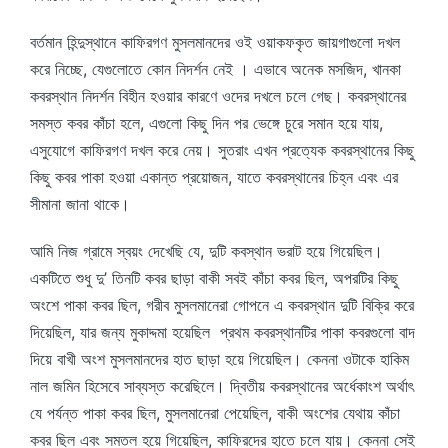
বর্তমান হিন্দুস্থানে কাফিরগণ মুসলমানদের ওই ওয়াকফকৃত জায়গাগুলো দখল
করে নিচ্ছে, যেগুলোতে কোন নিদর্শন নেই । এভাবে অনেক মসজিদ, খানকা
কবরস্থান নিদর্শন বিহীন হওয়ার কারণে ওদের দখলে চলে গেছ। কবরস্থানের
সমস্ত কবর কাঁচা হলে, এগুলো কিছু দিন পর ভেঙ্গে চুরে সমান হয়ে যায়,
এসুযোগে কাফিরগণ দখল করে নেয়। সুতরাং এখন প্রত্যেক কবরস্থানের কিছু
কিছু কবর পাকা হওয়া একান্ত প্রয়োজন, যাতে কবরস্থানের চিহ্ন এবং এর
সীমানা জানা থাকে।
আমি নিজ গ্রামে স্বয়ং দেখেছি যে, দুটি কবস্থান ভরাট হয়ে গিয়েছিল।
একটিতে শুধু দু’ তিনটি কবর ছাড়া বাকী সবই কাঁচা কবর ছিল, অপরটির কিছু
অংশে পাকা কবর ছিল, গরীব মুসলমানেরা গোপনে এ কবরস্থান দুটি বিক্রি করে
দিয়েছিল, যার জন্য মুকাদ্দমা হয়েছিল প্রথম কবরস্থানটির পাকা কবরগুলো বাদ
দিয়ে বাখী অংশ মুসলমানদের হাত ছাড়া হয়ে গিয়েছিল। কেননা ওটাকে হাকিম
নাল জমিন হিসেবে সাব্যস্ত করেছিলে। দ্বিতীয় কবরস্থানের অর্ধেকাংশ অর্থাৎ
যে পর্যন্ত পাকা কবর ছিল, মুসলমানেরা পেয়েছিল, বাকী অংশের যেথায় কাঁচা
কবর ছিল এবং সমতল হয়ে গিয়েছিল, কাফিরদের হাতে চলে যায়। কেননা সেই