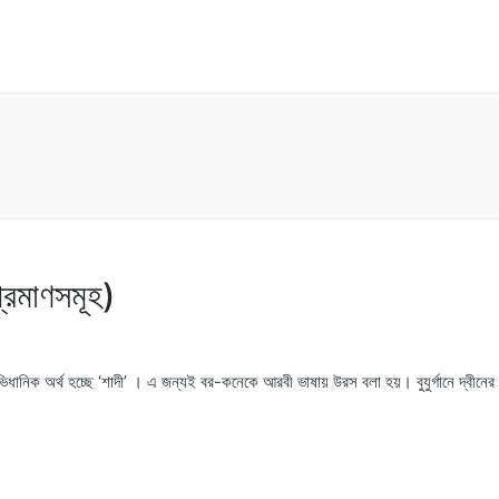
প্রমাণসমূহ)
নিক অর্থ হচ্ছে ‘শাদী’ । এ জন্যই বর-কনেকে আরবী ভাষায় উরস বলা হয়। বুযুর্গানে দ্বীনের