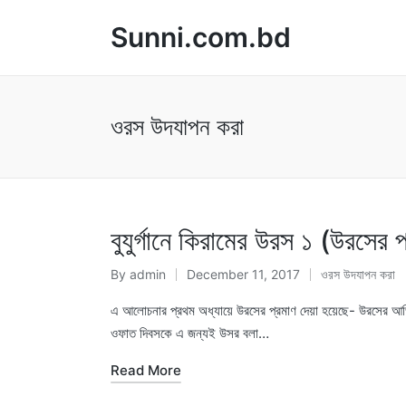
Sunni.com.bd
ওরস উদযাপন করা
বুযুর্গানে কিরামের উরস ১ (উরসের 
By
admin
December 11, 2017
ওরস উদযাপন করা
Posted
Posted
by
in
এ আলোচনার প্রথম অধ্যায়ে উরসের প্রমাণ দেয়া হয়েছে- উরসের আভিধা
ওফাত দিবসকে এ জন্যই উসর বলা…
Read More