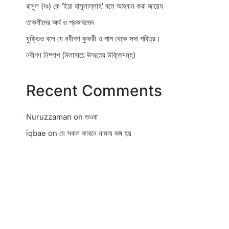
রাসুল (দঃ) কে ‘ইয়া রাসুলাল্লাহ’ বলে আহবান করা জায়েয
তাকলীদের অর্থ ও প্রকারভেদ
যুক্তিও বলে যে নবীগণ কুফরী ও পাপ থেকে সদা পবিত্র।
নবীগণ নিষ্পাপ (উলামায়ে উম্মতের উক্তিসমূহ)
Recent Comments
Nuruzzaman
on
তওবা
iqbae
on
যে সকল কারনে নামায ভঙ্গ হয়