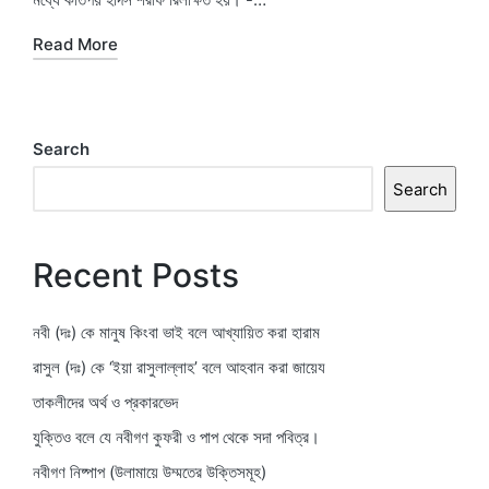
Read More
Search
Search
Recent Posts
নবী (দঃ) কে মানুষ কিংবা ভাই বলে আখ্যায়িত করা হারাম
রাসুল (দঃ) কে ‘ইয়া রাসুলাল্লাহ’ বলে আহবান করা জায়েয
তাকলীদের অর্থ ও প্রকারভেদ
যুক্তিও বলে যে নবীগণ কুফরী ও পাপ থেকে সদা পবিত্র।
নবীগণ নিষ্পাপ (উলামায়ে উম্মতের উক্তিসমূহ)