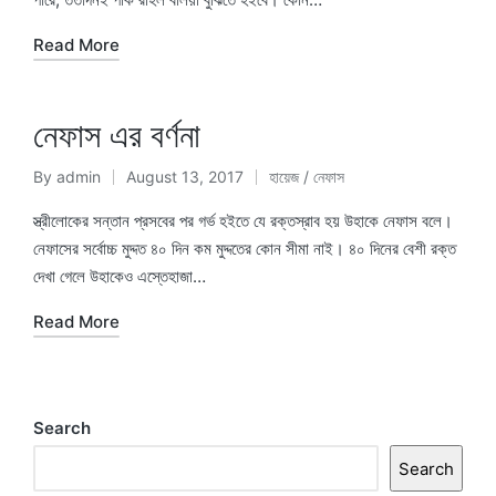
Read More
নেফাস এর বর্ণনা
By
admin
August 13, 2017
হায়েজ / নেফাস
Posted
Posted
by
in
স্ত্রীলোকের সন্তান প্রসবের পর গর্ভ হইতে যে রক্তস্রাব হয় উহাকে নেফাস বলে।
নেফাসের সর্বোচ্চ মুদ্দত ৪০ দিন কম মুদ্দতের কোন সীমা নাই। ৪০ দিনের বেশী রক্ত
দেখা গেলে উহাকেও এস্তেহাজা…
Read More
Search
Search