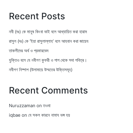
Recent Posts
নবী (দঃ) কে মানুষ কিংবা ভাই বলে আখ্যায়িত করা হারাম
রাসুল (দঃ) কে ‘ইয়া রাসুলাল্লাহ’ বলে আহবান করা জায়েয
তাকলীদের অর্থ ও প্রকারভেদ
যুক্তিও বলে যে নবীগণ কুফরী ও পাপ থেকে সদা পবিত্র।
নবীগণ নিষ্পাপ (উলামায়ে উম্মতের উক্তিসমূহ)
Recent Comments
Nuruzzaman
on
তওবা
iqbae
on
যে সকল কারনে নামায ভঙ্গ হয়