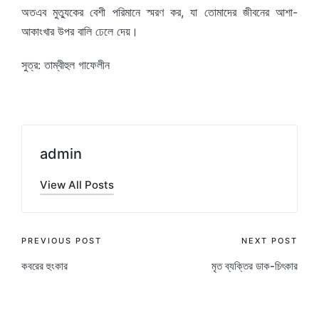
অতএব মুত্যুকের বেশী পরিমানে স্মরণ কর, যা তোমাদের জীবনের আশা-
আকাংখার উপর বালি ঢেলে দেয়।
সুত্র: তাম্বীহুল গাফেলীন
admin
View All Posts
Post
PREVIOUS POST
NEXT POST
কবরের হুংকার
মৃত ব্যক্তির ডাক-চিৎকার
navigation