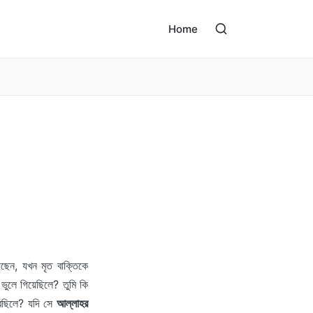
Home
ছেন, যখন মৃত বাক্তিকে
ুলে গিয়েছিলে? তুমি কি
রেছিলে? যদি সে
আল্লাহর