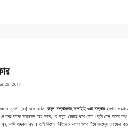
কার
er 29, 2017
ুজ্জাজ সুমালী (রাঃ) হতে বর্ণিত,
রাসূল সাল্লাল্লাহু আলাইহি ওয়া সাল্লাম
ইরশাদ ফরমায়ে
খন কবর তাকে সম্ভোদন করে বলবে, হে মানুষ! তোমার ধংশ হোক ! তুমি কেন আমার কথা ভ
 গৃহ, আমি অন্দকার গৃহ । তুমি কিসের ভিত্তিতে আমার উপর দিয়ে সদম্ভে চলাফেরা ক