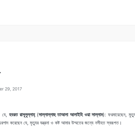
er 29, 2017
 যে,
হযরত রাসূলুল্লাহ্
(
সাল্লাল্লাহু তা‌‌আলা আলাইহি ওয়া সাল্লাম
): ফরমায়েছেন, মুত্
দ করেছেন যে, মৃত্যুর যন্ত্রনা ও কষ্ট আমার উম্মতের জন্যে নসীহত স্বরূপত।