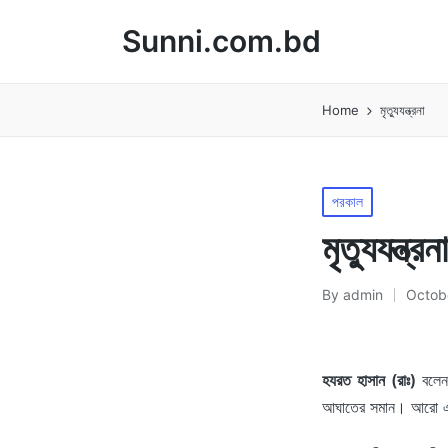
Sunni.com.bd
Home
মৃত্যুযন্ত্রনা
Posted
পরকাল
in
মৃত্যুযন্ত্রনা
By
admin
Octob
Posted
by
হযরত হাসান (রাঃ)
বলেন
আঘাতের সমান। আরো এরশা