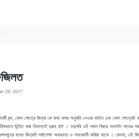
ত
ফজিলত
er 29, 2017
ি মন্দ, কোন ক্ষেত্রে জিহ্বা কে কথা বলার অনুমতি দেওয়া যাইবে এবং কোন ক্ষেত্রেই বা 
িকভাবে চিন্হিত করা নিতান্তই দুরুহ বটে । তদুপরি এই সকল বিষয়ে অবগতি লাভের
গসমূহের মধ্যে জিহ্বাই সর্বাপেক্ষা অবাধ্যতা ও নাফরমানী করিয়া থাকে । কেননা, এই জি