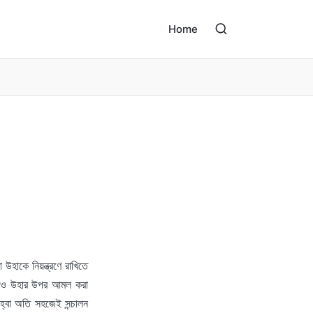
Home
উহাকে নিয়ন্ত্রণে রাখিতে
 পরও উহার উপর আমল করা
হ্বা অতি সহজেই সন্চালন