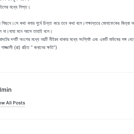
তিলের মধ্যে লিপ্ত।
র পিছনে।সে কথা বলার পুর্বে চিন্তা করে তবে কথা বলে।পক্ষান্তরে মোনাফেকের জিহ্ব
বলে না।যাহা মনে আসে তাহাই বলে।
াদটের দশটি অংশের মধ্যে নয়টি নীইরব থাকার মধ্যে সংশ্লিষ্ট এবং একটি মাউষের সঙ্গ থ
গাজ্জালী (রা) রচিত ” জবানের ক্ষতি”)
dmin
ew All Posts