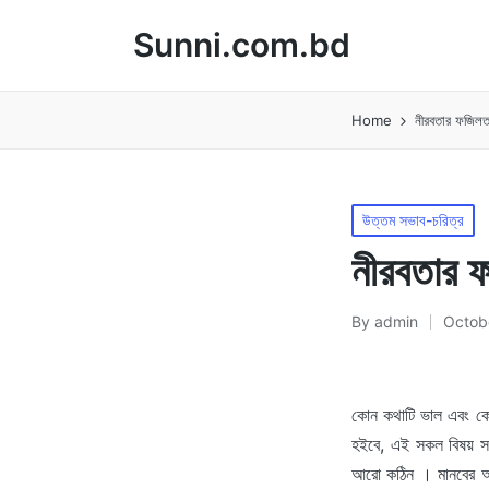
Sunni.com.bd
Home
নীরবতার ফজিল
Posted
উত্তম সভাব-চরিত্র
in
নীরবতার 
By
admin
Octob
Posted
by
কোন কথাটি ভাল এবং কোনট
হইবে, এই সকল বিষয় সঠ
আরো কঠিন । মানবের অঙ্