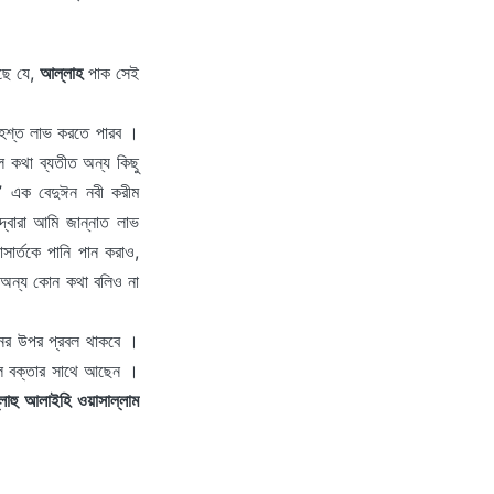
ছে যে,
আল্লাহ
পাক সেই
েশ্ত লাভ করতে পারব ।
 কথা ব্যতীত অন্য কিছু
” এক বেদুঈন নবী করীম
বারা আমি জান্নাত লাভ
ার্তকে পানি পান করাও,
অন্য কোন কথা বলিও না
নের উপর প্রবল থাকবে ।
সকল বক্তার সাথে আছেন ।
্লাহু আলাইহি ওয়াসাল্লাম