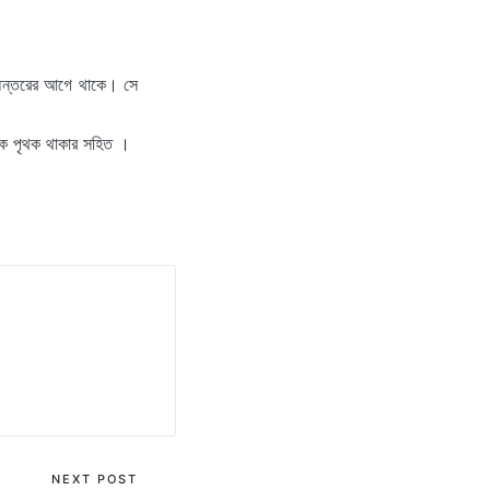
া অন্তরের আগে থাকে। সে
েকে পৃথক থাকার সহিত ।
NEXT POST