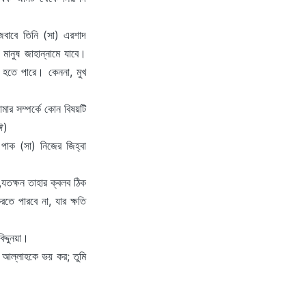
বাবে তিনি (সা) এরশাদ
ানুষ জাহান্নামে যাবে।
ও হতে পারে। কেননা, মুখ
ার সম্পর্কে কোন বিষয়টি
ঈ)
পাক (সা) নিজের জিহ্বা
।
,যতক্ষন তাহার ক্বলব ঠিক
তে পারবে না, যার ক্ষতি
্দুনয়া।
ি আল্লাহকে ভয় কর; তুমি