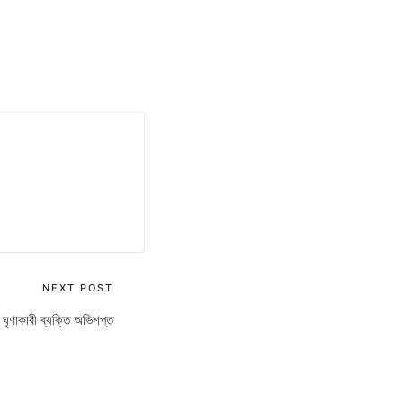
NEXT POST
 ঘৃণাকারী ব্যক্তি অভিশপ্ত