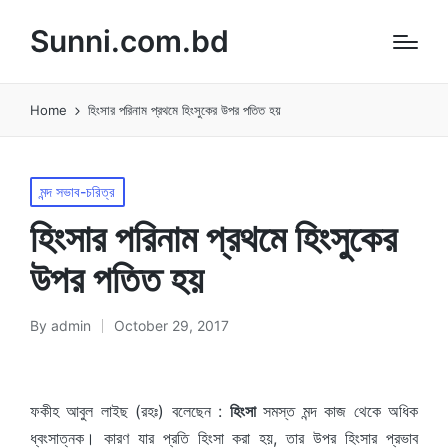
Sunni.com.bd
Home
হিংসার পরিনাম প্রথমে হিংসুকের উপর পতিত হয়
Posted
মন্দ সভাব-চরিত্র
in
হিংসার পরিনাম প্রথমে হিংসুকের
উপর পতিত হয়
By
admin
October 29, 2017
Posted
by
ফকীহ আবুল লাইছ (রহঃ) বলেছেন :
হিংসা
সমস্ত মন্দ কাজ থেকে অধিক
ধ্বংসাত্নক। কারণ যার প্রতি হিংসা করা হয়, তার উপর হিংসার প্রভাব