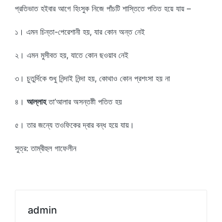
প্রতিভাত হইবার আগে হিংসুক নিজে পাঁচটি শাস্তিতে পতিত হয়ে যায় –
১। এমন চিন্তা-পেরেশানী হয়, যার কোন অন্ত নেই
২। এমন মুসীবত হয়, যাতে কোন ছওয়াব নেই
৩। চুতুর্দিকে শুধু নিন্দাই নিন্দা হয়, কোথাও কোন প্রশংসা হয় না
৪।
আল্লাহ
তা’আলার অসন্তষ্টী পতিত হয়
৫। তার জন্যে তওফিকের দ্বার বন্ধ হয়ে যায়।
সুত্র: তাম্বীহুল গাফেলীন
admin