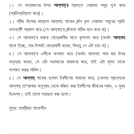
১। সে অন্যজনের উপর
আল্লাহ্’র
প্রদত্ত নেয়ামত সমূহ ঘৃণা করে
(প্রতিদ্বন্ধিতা করে)।
২। স্বীয় হিংসার মাধ্যমে আল্লাহ্ পাকের বন্টন কৃত নেয়ামত সমূহের প্রতি
অসন্তষ্টী প্রকাশ করে (সে আল্লাহ্’র বন্টনকে সঠিক মনে করে না)।
৩। সে আল্লাহ্’র করুনা মেহেরবানীর সাথে কৃপনতা করে (অর্থাৎ
আল্লাহ
যাকে ইচ্ছে, তার উপরই মেহেরবানী করেন, কিন্তু সে এটা চায় না)।
৪। সে আল্লাহ্’র ওলীকে অপমান করে (অর্থাৎ আল্লাহ পাক যার উপর
অনুগ্রহ করেন, সে এটা অবসানের আকাংখা করে, তাই এটা মূলত তাকে
অপমান করার শামিল।
৫। সে
আল্লাহ্
পাকের দুশমন ইবলীশের সাহায্য করে, (কেননা প্রত্যেকে
আল্লাহ্ তা’আলার অনুগ্রহ থেকে বঞ্চিত করা ইবলীশের জীবনের স্বাদ, ও মুখ্য
উদ্দেশ্য। তাই তাকে সহায়তা করা হলো।
সুত্র: তাম্বীহুল গাফেলীন