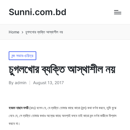
Sunni.com.bd
Home
চুগলখোর ব্যক্তি আস্থাশীল নয়
Posted
মন্দ সভাব-চরিত্র
in
চুগলখোর ব্যক্তি আস্থাশীল নয়
By
admin
August 13, 2017
Posted
by
হযরত হাছান বসরী
(রহঃ) বলেন যে, যে ব্যক্তি তোমার কাছে কারো (মন্দ) কথা বর্ণনা করবে, তুমি বুঝে
নেবে যে, সে ব্যক্তি তোমার কথাও অন্যের কাছে অবশ্যই বলবে তাই কারো মন্দ বর্ণনা কারীকে বিশ্বাস
করবে না।