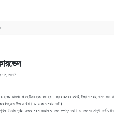
দ
রকারভেদ
 12, 2017
কে হজ্জে আসগর বা ছোটতর হজ্জ বলা হয়। বছরে যতবার যখনই ইচ্ছা ওমরাহ পালন করা য
জ্জের নিয়্যতে ইহরাম বাঁধা। এ হজ্জে ওমরাহ নেই।
 পৃথক ইহরাম দ্বারা হজ্জের মাসে ওমরাহ ও হজ্জ সম্পন্ন করা। এ হজ্জ আফাক্বী অর্থাৎ মীক