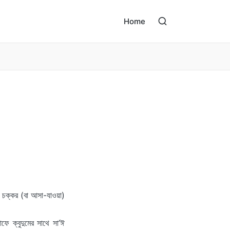
Home
র চক্কর (বা আসা-যাওয়া)
ফে ক্বুদুমের সাথে সা’ঈ