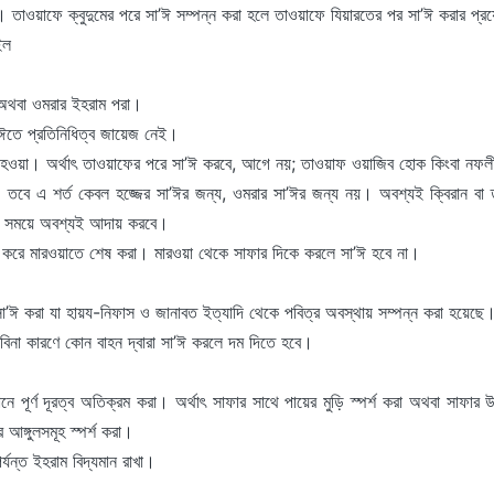
তাওয়াফে ক্বুদুমের পরে সা’ঈ সম্পন্ন করা হলে তাওয়াফে যিয়ারতের পর সা’ঈ করার প্
ইল
্জ অথবা ওমরার ইহরাম পরা।
ঈতে প্রতিনিধিত্ব জায়েজ নেই।
 হওয়া। অর্থাৎ তাওয়াফের পরে সা’ঈ করবে, আগে নয়; তাওয়াফ ওয়াজিব হোক কিংবা নফ
তবে এ শর্ত কেবল হজ্জের সা’ঈর জন্য, ওমরার সা’ঈর জন্য নয়। অবশ্যই ক্বিরান বা ত
িক সময়ে অবশ্যই আদায় করবে।
ু করে মারওয়াতে শেষ করা। মারওয়া থেকে সাফার দিকে করলে সা’ঈ হবে না।
’ঈ করা যা হায়য-নিফাস ও জানাবত ইত্যাদি থেকে পবিত্র অবস্থায় সম্পন্ন করা হয়েছে
বিনা কারণে কোন বাহন দ্বারা সা’ঈ করলে দম দিতে হবে।
।
ানে পূর্ণ দূরত্ব অতিক্রম করা। অর্থাৎ সাফার সাথে পায়ের মুড়ি স্পর্শ করা অথবা সাফ
 আঙ্গুলসমূহ স্পর্শ করা।
্যন্ত ইহরাম বিদ্যমান রাখা।