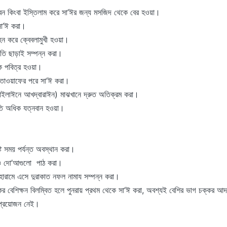
বন কিংবা ইস্তিলাম করে সা’ঈর জন্য মসজিদ থেকে বের হওয়া।
সা’ঈ করা।
ন করে ক্বেবলামুখী হওয়া।
রতি ছাড়াই সম্পন্ন করা।
ে পবিত্র হওয়া।
 তাওয়াফের পরে সা’ঈ করা।
(মাইলাঈনে আখদ্বারাঈন) মাঝখানে দ্রুত অতিক্রম করা।
রতি অধিক যত্নবান হওয়া।
ট সময় পর্যন্ত অবস্থান করা।
র ও দো’আগুলো পাঠ করা।
হারামে এসে দুরাকাত নফল নামায সম্পন্ন করা।
কর বেশিক্ষন বিলম্বিত হলে পুনরায় প্রথম থেকে সা’ঈ করা, অবশ্যই বেশির ভাগ চক্কর আ
 প্রয়োজন নেই।