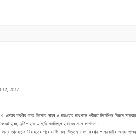
 12, 2017
জ ও ওমরার করণীয় কাজ হিসেবে সাফা ও মারওয়ার মাঝখানে শরীয়ত নির্দেশিত নিয়মে সাতবা
রওয়া হচ্ছে দুটি পাহাড় এ দু’টি মসজিদুল হারামের সাথে লাগানো।
র জন্য তাওয়াফে যিয়ারতের পরে সা’ঈ করা উত্তম এবং ক্বিরান পালনকারীর জন্য তাওয়া