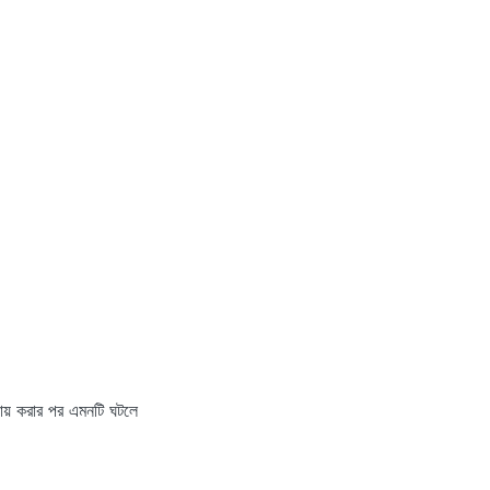
দায় করার পর এমনটি ঘটলে