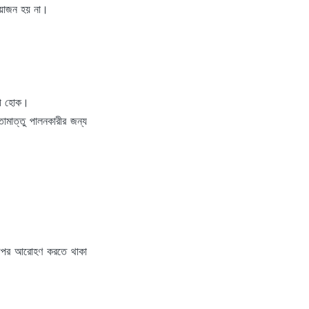
রয়োজন হয় না।
লী হোক।
ামাত্তু পালনকারীর জন্য
।
ার উপর আরোহণ করতে থাকা