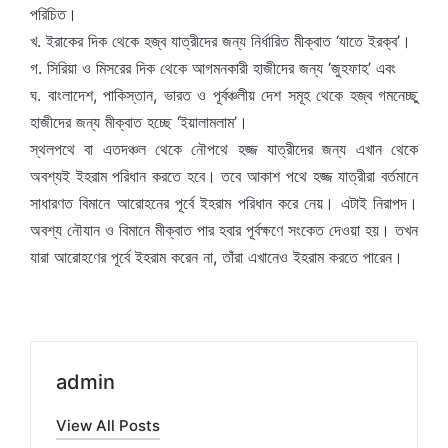
পরিচিত।
খ. ইরাকের দিক থেকে হজ্ব যাত্রীদের জন্য নির্ধারিত মীক্বাত ‘যাতে ইরক্ব’।
গ. সিরিয়া ও মিসরের দিক থেকে আগমনকারী হাজীদের জন্য ‘জুহফাহ’ এবং
ঘ. বাংলাদেশ, পাকিস্তান, ভারত ও পূর্বঞ্চলীয় দেশ সমূহ থেকে হজ্ব গমনেচ্ছু
হাজীদের জন্য মীক্বাত হচ্ছে ‘ইয়ালামলাম’।
স্থলপথে বা এতদঞ্চল থেকে নৌপথে হজ্জ যাত্রীদের জন্য এখান থেকে
অবশ্যই ইহরাম পরিধান করতে হবে। তবে আকাশ পথে হজ্জ যাত্রীরা বর্তমানে
সাধারণত বিমানে আরোহনের পূর্বে ইহরাম পরিধান করে নেয়। এটাই নিরাপদ।
অবশ্য নৌযান ও বিমানে মীক্বাত পার হবার পূর্বক্ষণে সংকেত দেওয়া হয়। তখন
যারা আরোহণের পূর্বে ইহরাম করেন না, তাঁরা এখানেও ইহরাম করতে পারেন।
admin
View All Posts