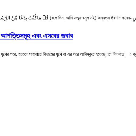
িত আপত্তিসমূহ এবং এসবের জবাব
ত্র যুগের পরে, হয়তো সাহাবায়ে কিরামের যুগে বা এর পরে আবিস্কৃত হয়েছে, তা বিদআত। এ