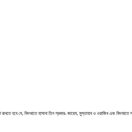
ণ রাখতে হবে যে, বিদআতে হাসানা তিন প্রকার- জায়েয, মুস্তাহাব ও ওয়াজিব এবং বিদআতে 