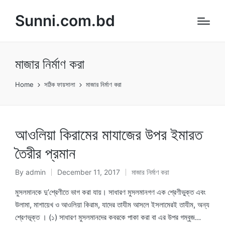
Sunni.com.bd
মাজার নির্মাণ করা
Home
সঠিক ফায়সালা
মাজার নির্মাণ করা
আওলিয়া কিরামের মাযাজের উপর ইমারত
তৈরীর প্রমান
By
admin
December 11, 2017
মাজার নির্মাণ করা
Posted
Posted
by
in
মুসলমানকে দু’শ্রেণীতে ভাগ করা যায়। সাধারণ মুসলমানগণ এক শ্রেণীভুক্ত এবং
উলামা, মাশায়েখ ও আওলিয়া কিরাম, যাদের তাযীম আসলে ইসলামেরই তাযীম, অন্য
শ্রেণভূক্ত । (১) সাধারণ মুসলমানদের কবরকে পাকা করা বা এর উপর গম্বুজ…