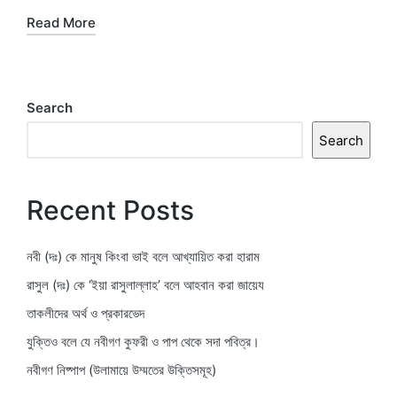
Read More
Search
Search
Recent Posts
নবী (দঃ) কে মানুষ কিংবা ভাই বলে আখ্যায়িত করা হারাম
রাসুল (দঃ) কে ‘ইয়া রাসুলাল্লাহ’ বলে আহবান করা জায়েয
তাকলীদের অর্থ ও প্রকারভেদ
যুক্তিও বলে যে নবীগণ কুফরী ও পাপ থেকে সদা পবিত্র।
নবীগণ নিষ্পাপ (উলামায়ে উম্মতের উক্তিসমূহ)