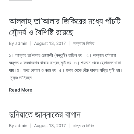
আল্লাহ তা’আলার জিকিরের মধ্যে পাঁচটি
সৌন্দর্য ও বৈশিষ্টি রয়েছে
By
admin
August 13, 2017
আল্লাহর জিকির
Posted
Posted
by
in
১। আল্লাহ তা’আলার রেজামন্দী (সন্তুষ্টি) হাছিল হয়। ২। আল্লাহ তা’আলা
অনুগত ও ফরমাবরদার থাকার আগ্রহ সৃষ্টি হয়।৩। শয়তান থেকে হেফাজতে থাকা
যায়।৪। হৃদয় কোমল ও নরম হয়।৫। গুনাহ থেকে বেঁচে থাকার শক্তি সৃষ্টি হয়।
সুত্রঃ তাম্বিহুল…
Read More
দুনিয়াতে জান্নাতের বাগান
By
admin
August 13, 2017
আল্লাহর জিকির
Posted
Posted