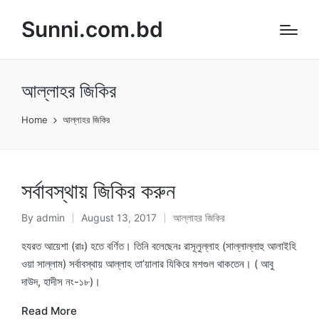
Sunni.com.bd
আল্লাহর জিকির
Home
আল্লাহর জিকির
সর্বাবস্থায় জিকির করুন
By
admin
August 13, 2017
আল্লাহর জিকির
Posted
Posted
by
in
হযরত আয়েশা (রাঃ) হতে বর্ণিত। তিনি বলেছেনঃ রাসূলুল্লাহ (সাল্লাল্লাহু আলাইহি
ওয়া সাল্লাম) সর্বাবস্থায় আল্লাহ তা’য়ালার যিকিরে মশগুল থাকতেন। ( আবু
দাউদ, হাদীস নং-১৮)।
Read More