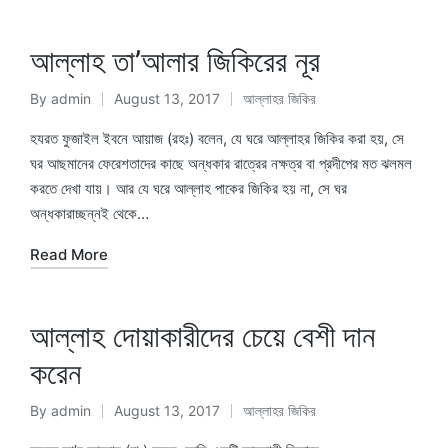
আল্লাহ তা’আলার জিকিরের নূর
By
admin
August 13, 2017
আল্লাহর জিকির
Posted
Posted
by
in
হযরত ফুজাইল ইবনে আয়াজ (রহঃ) বলেন, যে ঘরে আল্লাহর জিকির করা হয়, সে
ঘর আছমানের ফেরেশতাদের কাছে অন্ধকার রাত্রের নক্ষত্র বা প্রদীপের মত ঝলমল
করতে দেখা যায়। আর যে ঘরে আল্লাহ পাকের জিকির হয় না, সে ঘর
অন্ধকারাচ্ছন্নই থেকে…
Read More
আল্লাহ দোয়াকারীদের চেয়ে বেশী দান
করেন
By
admin
August 13, 2017
আল্লাহর জিকির
Posted
Posted
by
in